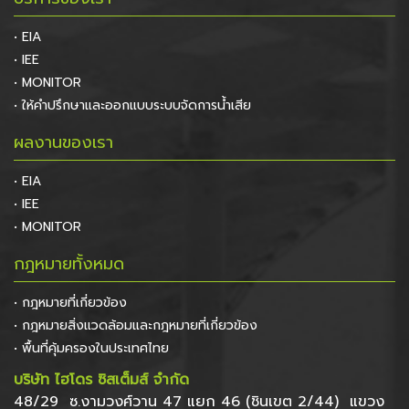
• EIA
• IEE
• MONITOR
• ให้คำปรึกษาและออกแบบระบบจัดการน้ำเสีย
ผลงานของเรา
• EIA
• IEE
• MONITOR
กฎหมายทั้งหมด
• กฎหมายที่เกี่ยวข้อง
• กฎหมายสิ่งแวดล้อมและกฎหมายที่เกี่ยวข้อง
• พื้นที่คุ้มครองในประเทศไทย
บริษัท ไฮโดร ซิสเต็มส์ จำกัด
48/29 ซ.งามวงศ์วาน 47 แยก 46 (ชินเขต 2/44) แขวง